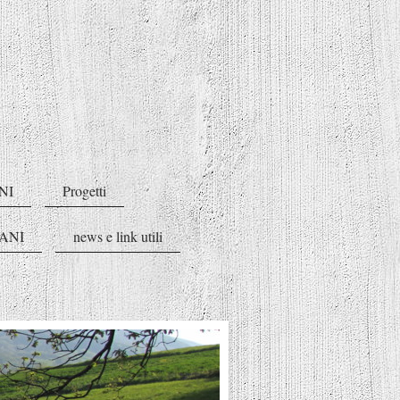
NI
Progetti
ANI
news e link utili