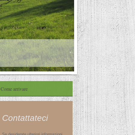
Come arrivare
Contattateci
Se desiderate ulteriori informazioni