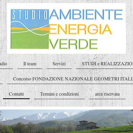
udio
Il team
Servizi
STUDI e REALIZZAZIO
Concorso FONDAZIONE NAZIONALE GEOMETRI ITALI
Contatti
Termini e condizioni
area riservata