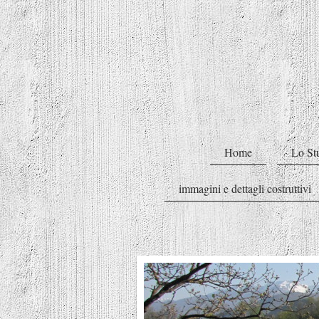
Home
Lo St
immagini e dettagli costruttivi