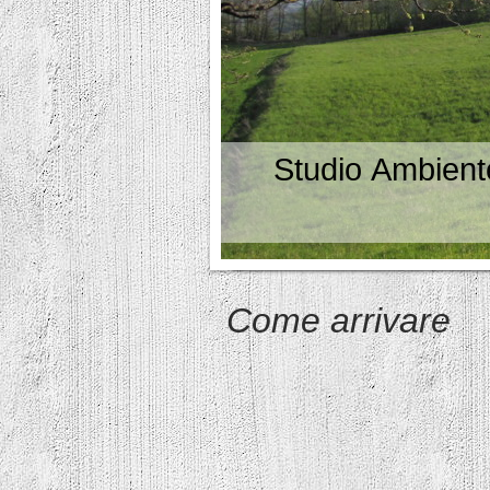
Studio Ambient
Come arrivare