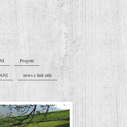
NI
Progetti
ANI
news e link utili