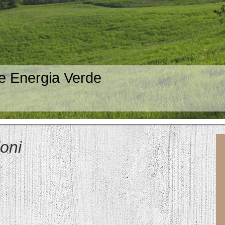
e Energia Verde
ioni