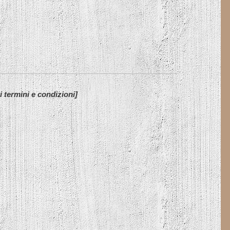
ri termini e condizioni]