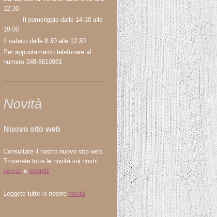
12.30
Il pomeriggio dalle 14:30 alle
19:00
Il sabato dalle 8:30 alle 12:30
Per appuntamento telefonare al
numero 348-8619981
Novità
Nuovo sito web
Consultate il nostro nuovo sito web.
Troverete tutte le novità sui nostri
servizi
e
progetti
.
Leggete tutte le nostre
novità
.