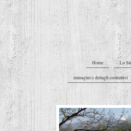
Home
Lo St
immagini e dettagli costruttivi