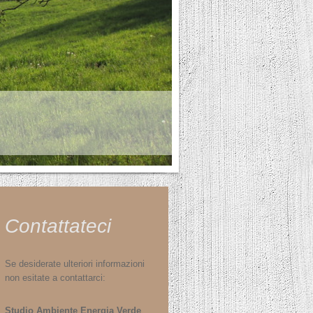
Contattateci
Se desiderate ulteriori informazioni
non esitate a contattarci:
Studio Ambiente Energia Verde