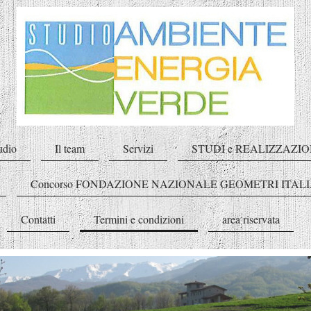
udio
Il team
Servizi
STUDI e REALIZZAZIO
Concorso FONDAZIONE NAZIONALE GEOMETRI ITALI
Contatti
Termini e condizioni
area riservata